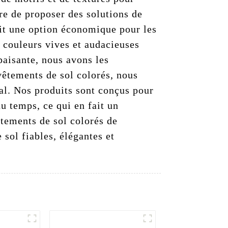
ère de proposer des solutions de
ait une option économique pour les
s couleurs vives et audacieuses
paisante, nous avons les
vêtements de sol colorés, nous
mal. Nos produits sont conçus pour
du temps, ce qui en fait un
êtements de sol colorés de
sol fiables, élégantes et