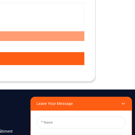
Leave Your Message
Enquête
bâtiment
Entrez votre email et nous vous