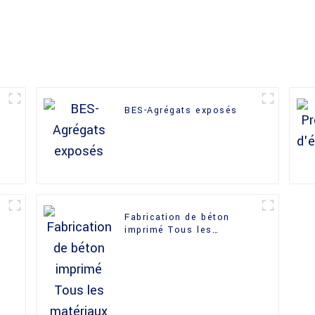
BES-Agrégats exposés
r
Fabrication de béton
imprimé Tous les
matériaux en stock