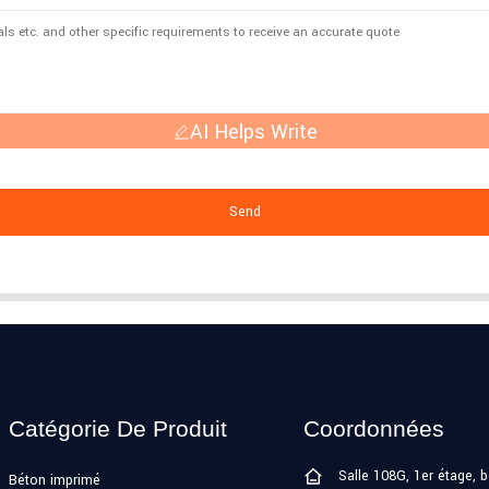
AI Helps Write
Send
Catégorie De Produit
Coordonnées
Salle 108G, 1er étage, 
Béton imprimé