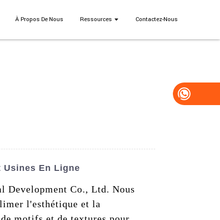
À Propos De Nous
Ressources
Contactez-Nous
t Usines En Ligne
ial Development Co., Ltd. Nous
imer l'esthétique et la
 de motifs et de textures pour