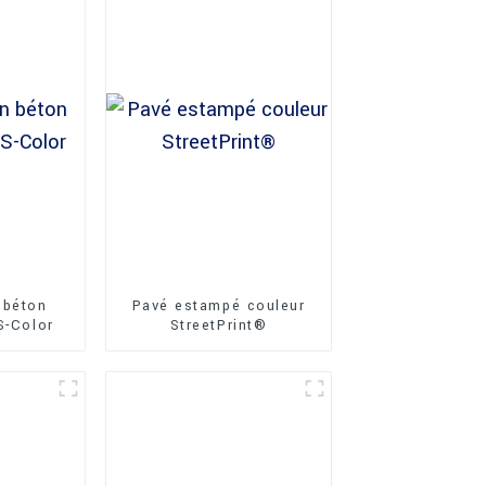
 béton
Pavé estampé couleur
S-Color
StreetPrint®