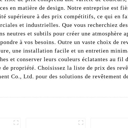
ces en matière de design. Notre entreprise est fi
ité supérieure à des prix compétitifs, ce qui en f
rciales et industrielles. Que vous recherchiez de
ons neutres et subtils pour créer une atmosphère a
épondre à vos besoins. Outre un vaste choix de re
eure, une installation facile et un entretien mini
ches et conserver leurs couleurs éclatantes au fil 
 de propriété. Choisissez la liste de prix des rev
t Co., Ltd. pour des solutions de revêtement de 