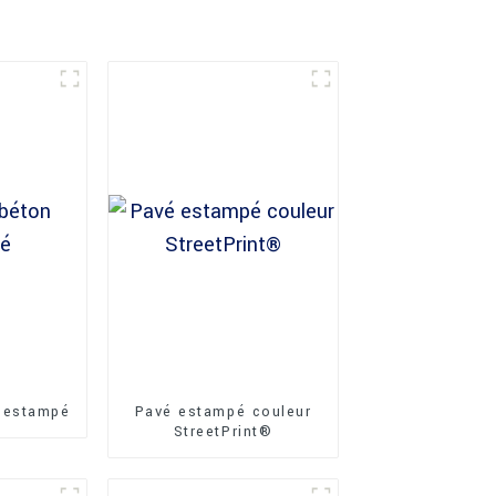
 estampé
Pavé estampé couleur
StreetPrint®