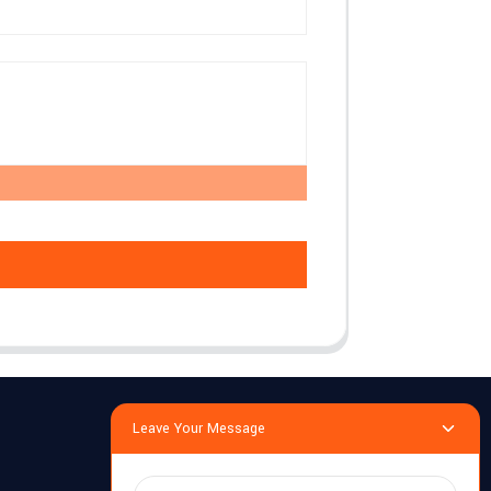
Leave Your Message
Enquête