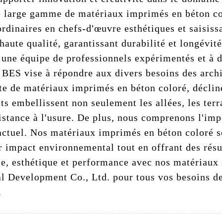
 large gamme de matériaux imprimés en béton co
ordinaires en chefs-d'œuvre esthétiques et saisiss
haute qualité, garantissant durabilité et longévité
 une équipe de professionnels expérimentés et à d
 BES vise à répondre aux divers besoins des archi
e de matériaux imprimés en béton coloré, décliné
ts embellissent non seulement les allées, les terra
sistance à l'usure. De plus, nous comprenons l'i
 actuel. Nos matériaux imprimés en béton coloré 
r impact environnemental tout en offrant des rés
nce, esthétique et performance avec nos matériaux
l Development Co., Ltd. pour tous vos besoins de
.