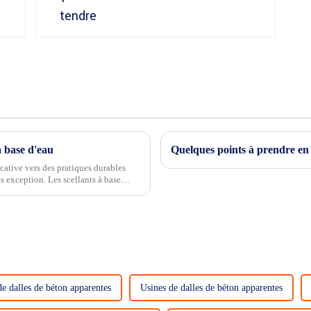
 à base d'eau
Quelques points à prendre en 
cative vers des pratiques durables
as exception. Les scellants à base
e dalles de béton apparentes
Usines de dalles de béton apparentes