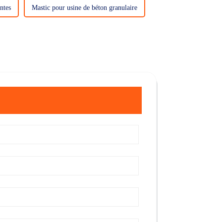
ntes
Mastic pour usine de béton granulaire