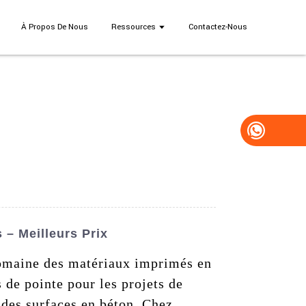
À Propos De Nous
Ressources
Contactez-Nous
– Meilleurs Prix
domaine des matériaux imprimés en
s de pointe pour les projets de
 des surfaces en béton. Chez