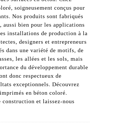
loré, soigneusement conçus pour
ants. Nos produits sont fabriqués
, aussi bien pour les applications
es installations de production à la
tectes, designers et entrepreneurs
s dans une variété de motifs, de
sses, les allées et les sols, mais
mportance du développement durable
sont donc respectueux de
ultats exceptionnels. Découvrez
 imprimés en béton coloré.
 construction et laissez-nous