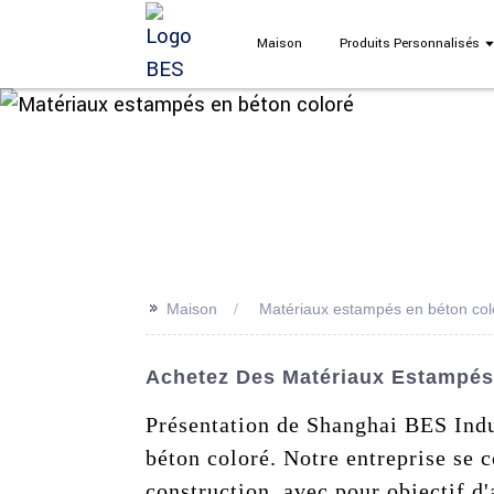
Maison
Produits Personnalisés
>>
Maison
Matériaux estampés en béton col
Achetez Des Matériaux Estampés 
Présentation de Shanghai BES Indu
béton coloré. Notre entreprise se c
construction, avec pour objectif d