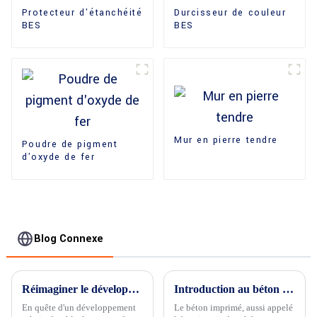
Protecteur d'étanchéité
Durcisseur de couleur
BES
BES
Mur en pierre tendre
Poudre de pigment
d'oxyde de fer
Blog Connexe
Réimaginer le développement urbain durable avec du béton perméable à granulats apparents
Introduction au béton imprimé
En quête d'un développement
Le béton imprimé, aussi appelé