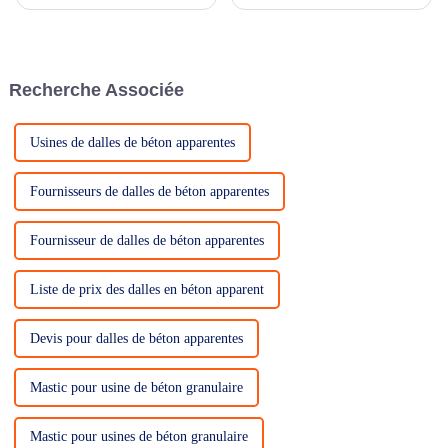
construction a dévoilé une
naturelles ou synthétiques.
innovation révolutionnaire : le
béton perméable à granulats
apparents. Ce matériau
révolutionnaire présente une
Recherche Associée
structure poreuse…
Usines de dalles de béton apparentes
Fournisseurs de dalles de béton apparentes
Fournisseur de dalles de béton apparentes
Liste de prix des dalles en béton apparent
Devis pour dalles de béton apparentes
Mastic pour usine de béton granulaire
Mastic pour usines de béton granulaire