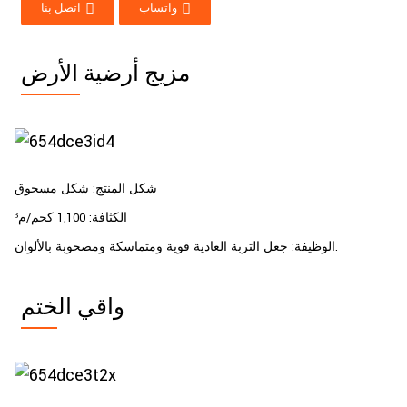
واتساب
اتصل بنا
مزيج أرضية الأرض
شكل المنتج: شكل مسحوق
الكثافة: 1,100 كجم/م³
الوظيفة: جعل التربة العادية قوية ومتماسكة ومصحوبة بالألوان.
واقي الختم