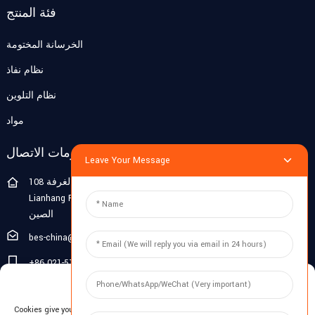
فئة المنتج
الخرسانة المختومة
نظام نفاذ
نظام التلوين
مواد
معلومات الاتصال
Leave Your Message
الغرفة 108G، الطابق الأول، المبنى 10، Pujiang Zhigu، رقم 1188
Lianhang Road، Pujiang Town، Minhang District، Shanghai،
الصين
bes-china@besdeconcrete.com
+86 021-51692846
Manage Cookie Consent
0086 18321330829
Cookies give you a personalized experience. Cookie files help us to enhance