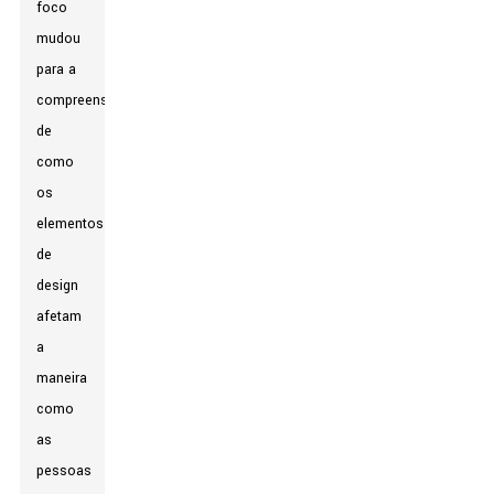
foco
mudou
para a
compreensão
de
como
os
elementos
de
design
afetam
a
maneira
como
as
pessoas