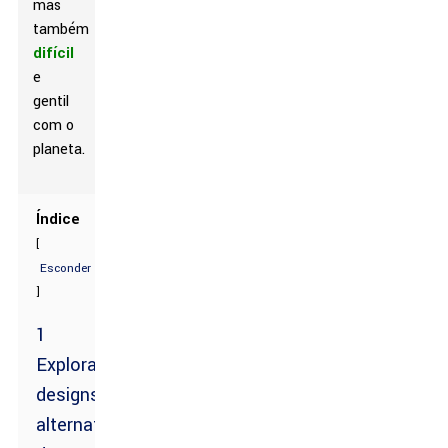
mas
também
difícil
e
gentil
com o
planeta.
Índice
[
Esconder
]
1
Explorando
designs
alternativos