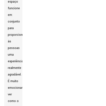
espaço
funcione
em
conjunto
para
proporcionar
às
pessoas
uma
experiência
realmente
agradável.
É muito
emocionante
ver
como o