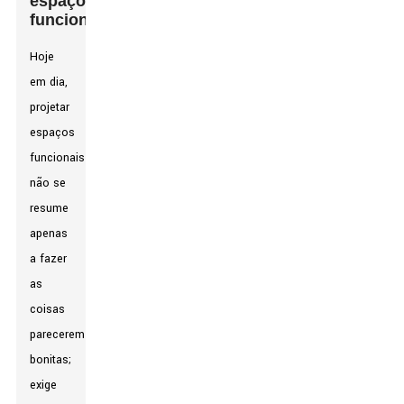
espaços
funcionais
Hoje
em dia,
projetar
espaços
funcionais
não se
resume
apenas
a fazer
as
coisas
parecerem
bonitas;
exige