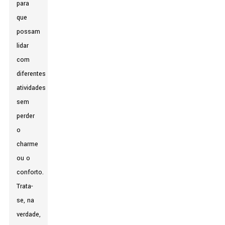
para
que
possam
lidar
com
diferentes
atividades
sem
perder
o
charme
ou o
conforto.
Trata-
se, na
verdade,