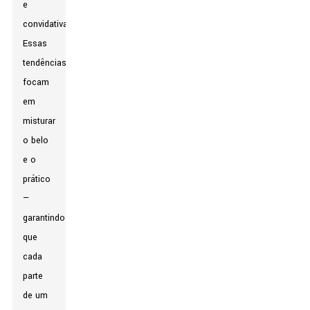
e
convidativa.
Essas
tendências
focam
em
misturar
o belo
e o
prático
—
garantindo
que
cada
parte
de um