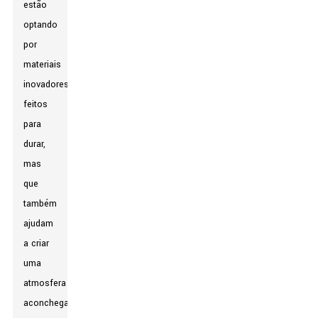
estão
optando
por
materiais
inovadores,
feitos
para
durar,
mas
que
também
ajudam
a criar
uma
atmosfera
aconchegante