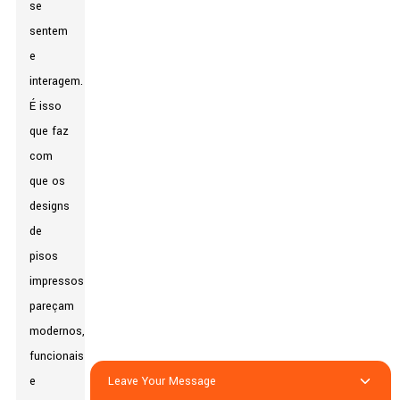
se
sentem
e
interagem.
É isso
que faz
com
que os
designs
de
pisos
impressos
pareçam
modernos,
funcionais
Leave Your Message
e