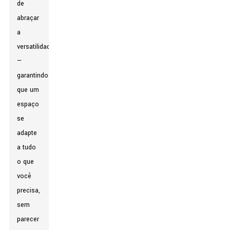
de
abraçar
a
versatilidade
—
garantindo
que um
espaço
se
adapte
a tudo
o que
você
precisa,
sem
parecer