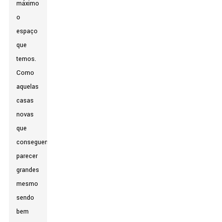
máximo
o
espaço
que
temos.
Como
aquelas
casas
novas
que
conseguem
parecer
grandes
mesmo
sendo
bem