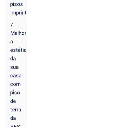
pisos
Imprint
7
Melhore
a
estética
da
sua
casa
com
piso
de
terra
da
BES: