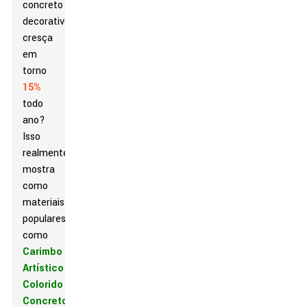
concreto
decorativo
cresça
em
torno
15%
todo
ano?
Isso
realmente
mostra
como
materiais
populares
como
Carimbo
Artístico
Colorido
Concreto