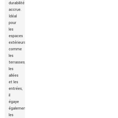
durabilité
accrue.
Idéal
pour
les
espaces
extérieurs
comme
les
terrasses,
les
allées
et les
entrées,
il
égaye
également
les