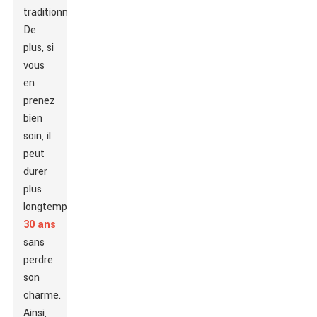
traditionnels.
De
plus, si
vous
en
prenez
bien
soin, il
peut
durer
plus
longtemps.
30 ans
sans
perdre
son
charme.
Ainsi,