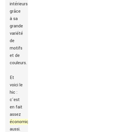
intérieurs
grâce
à sa
grande
variété
de
motifs
et de
couleurs.
Et
voici le
hic :
c'est
en fait
assez
économique
aussi.