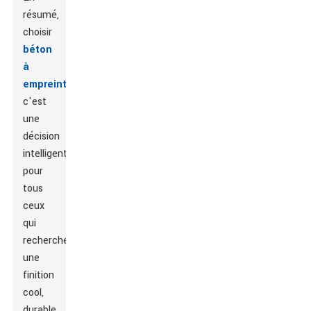
résumé,
choisir
béton
à
empreinte
c'est
une
décision
intelligente
pour
tous
ceux
qui
recherchent
une
finition
cool,
durable