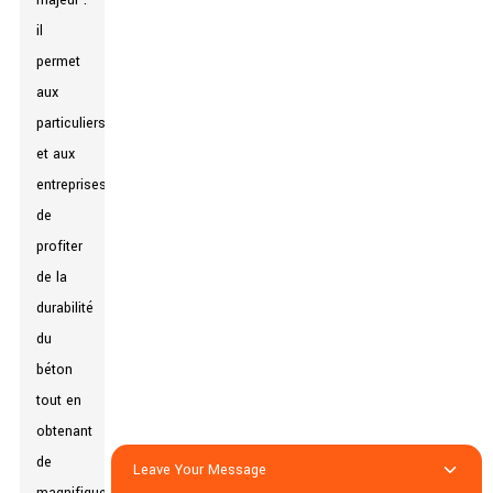
majeur :
il
permet
aux
particuliers
et aux
entreprises
de
profiter
de la
durabilité
du
béton
tout en
obtenant
de
Leave Your Message