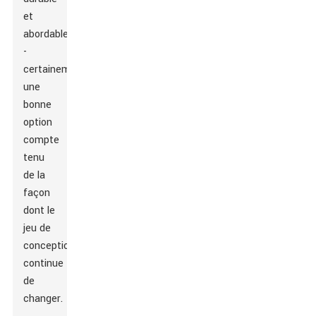
et
abordable
-
certainement
une
bonne
option
compte
tenu
de la
façon
dont le
jeu de
conception
continue
de
changer.