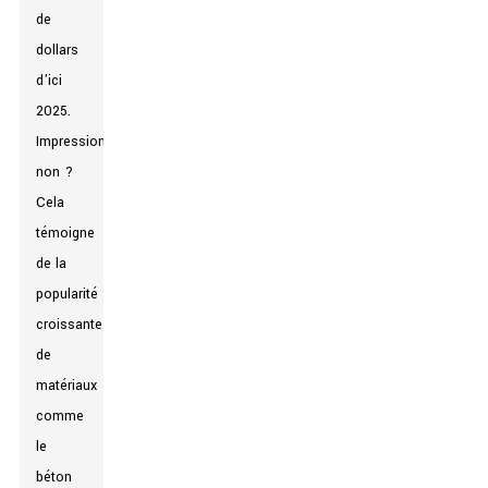
de
dollars
d'ici
2025.
Impressionnant,
non ?
Cela
témoigne
de la
popularité
croissante
de
matériaux
comme
le
béton