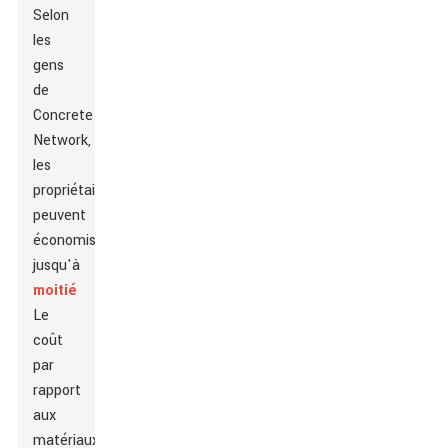
Selon
les
gens
de
Concrete
Network,
les
propriétaires
peuvent
économiser
jusqu'à
moitié
Le
coût
par
rapport
aux
matériaux