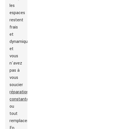
les
espaces
restent
frais
et
dynamiques,
et
vous
n'avez
pas à
vous
soucier
réparations
constantes
ou
tout
remplacer.
En