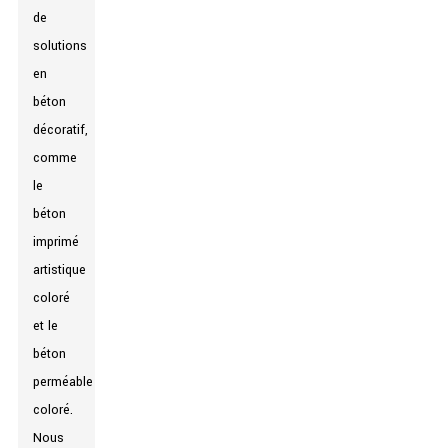
de
solutions
en
béton
décoratif,
comme
le
béton
imprimé
artistique
coloré
et le
béton
perméable
coloré.
Nous